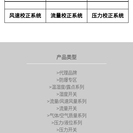
风速校正系统
流量校正系统
压力校正系统
产品类型
>代理品牌
>防爆专区
>温湿度/露点系列
>湿度开关
>流量/风速风量系列
>流量开关
>气体/空气质量系列
>压力/液位系列
>压力开关