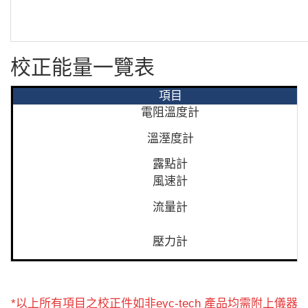
校正能量一覽表
項目
電阻溫度計
溫溼度計
露點計
風速計
流量計
壓力計
*以上所有項目之校正件如非eyc-tech 產品均需附上儀器