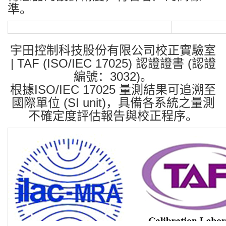
準。
宇田控制科技股份有限公司校正實驗室
| TAF (ISO/IEC 17025) 認證證書 (認證
編號：3032)。
根據ISO/IEC 17025 量測結果可追溯至
國際單位 (SI unit)，具備各系統之量測
不確定度評估報告與校正程序。