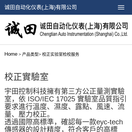
诚田自动化仪表(上海)有限公司
Home
>
产品类型
>
校正实验室检校服务
校正實驗室
宇田控制科技擁有第三方公正量測實驗
室，依 ISO/IEC 17025 實驗室品質指引
要求進行溫度、濕度、露點、風速、流
量、壓力校正。
透過國際高標準，確認每一款eyc-tech
傳感器的設計精度，符合客戶的高標