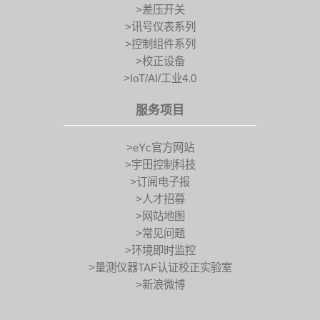
>差压开关
>讯号仪表系列
>控制组件系列
>校正设备
>IoT/AI/工业4.0
服务项目
>eYc官方网站
>宇田控制科技
>订阅电子报
>人才招募
>网站地图
>常见问题
>环境即时监控
>量测仪器TAF认证校正实验室
>新浪微博