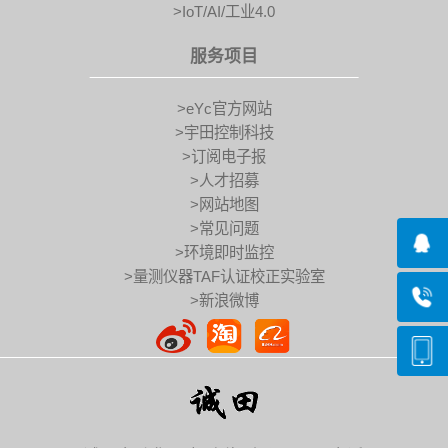
>IoT/AI/工业4.0
服务项目
>eYc官方网站
>宇田控制科技
>订阅电子报
>人才招募
>网站地图
>常见问题
>环境即时监控
>量测仪器TAF认证校正实验室
>新浪微博